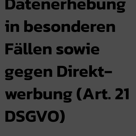
Daten­erhebung
in besonderen
Fällen sowie
gegen Direkt­
werbung (Art. 21
DSGVO)