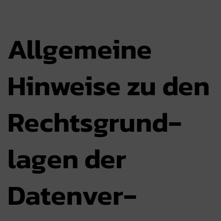
Allgemeine
Hinweise zu den
Rechts­grund­
lagen der
Daten­ver­