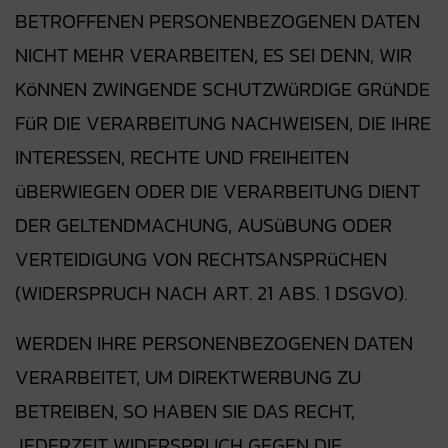
BETROFFENEN PERSONENBEZOGENEN DATEN
NICHT MEHR VERARBEITEN, ES SEI DENN, WIR
KöNNEN ZWINGENDE SCHUTZWüRDIGE GRüNDE
FüR DIE VERARBEITUNG NACHWEISEN, DIE IHRE
INTERESSEN, RECHTE UND FREIHEITEN
üBERWIEGEN ODER DIE VERARBEITUNG DIENT
DER GELTENDMACHUNG, AUSüBUNG ODER
VERTEIDIGUNG VON RECHTSANSPRüCHEN
(WIDERSPRUCH NACH ART. 21 ABS. 1 DSGVO).
WERDEN IHRE PERSONENBEZOGENEN DATEN
VERARBEITET, UM DIREKTWERBUNG ZU
BETREIBEN, SO HABEN SIE DAS RECHT,
JEDERZEIT WIDERSPRUCH GEGEN DIE