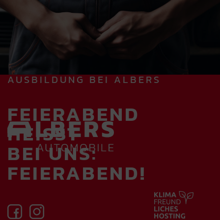
AUSBILDUNG BEI ALBERS
FEIERABEND
HEISST
BEI UNS:
FEIERABEND!