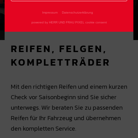
Impressum
Datenschutzerklärung
powered by HERR UND FRAU PIXEL cookie consent
REIFEN, FELGEN,
KOMPLETTRÄDER
Mit den richtigen Reifen und einem kurzen
Check vor Saisonbeginn sind Sie sicher
unterwegs. Wir beraten Sie zu passenden
Reifen für Ihr Fahrzeug und übernehmen
den kompletten Service.