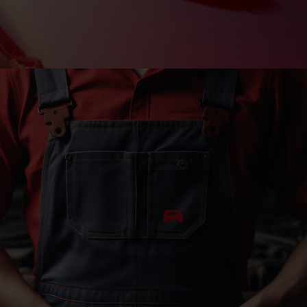
FAHRZEUGMARKT
AKTUELLE
FAHRZEUGE
ZEIGEN